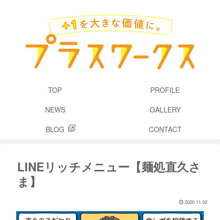
TOP
PROFILE
NEWS
GALLERY
BLOG
CONTACT
LINEリッチメニュー【麺処直久さ
ま】
2020.11.02