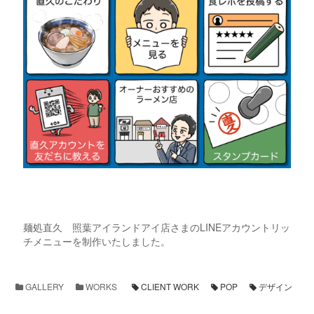
麺処直久 照葉アイランドアイ店さまのLINEアカウントリッ
チメニューを制作いたしました。
GALLERY
WORKS
CLIENT WORK
POP
デザイン