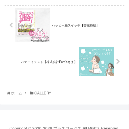
ハッピー脳スイッチ【書籍挿絵】
バナーイラスト【株式会社Fam’sさま】
ホーム
GALLERY
Copyright © 2020-2026 プラスワークス All Rights Reserved.