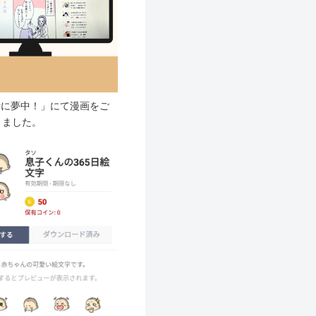
時に夢中！」にて漫画をご
きました。