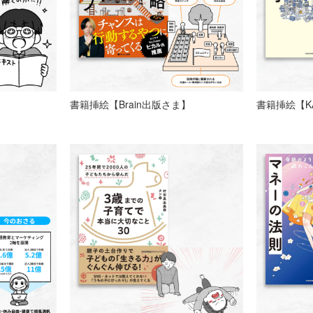
書籍挿絵【Brain出版さま】
書籍挿絵【K