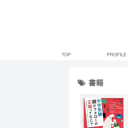
TOP
PROFILE
書籍