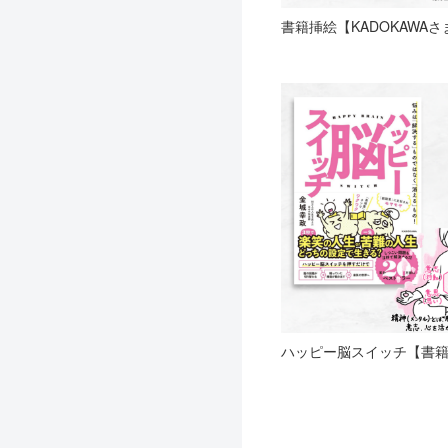
書籍挿絵【KADOKAWAさ
ハッピー脳スイッチ【書