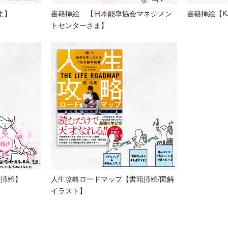
ま】
書籍挿絵 【日本能率協会マネジメン
書籍挿絵【K
トセンターさま】
籍挿絵】
人生攻略ロードマップ【書籍挿絵/図解
イラスト】