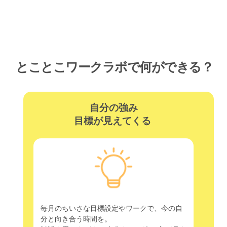
とことこワークラボで何ができる？
自分の強み
目標が見えてくる 
毎月のちいさな目標設定やワークで、今の自
分と向き合う時間を。