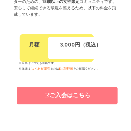
ターのための、
18歳以上の女性限定
コミュニティです。
安心して継続できる環境を整えるため、以下の料金を頂
戴しています。
月額
　3,000円（税込）
※退会はいつでも可能です。
※詳細は
[よくある質問]
または
[注意事項]
をご確認ください。
ご入会はこちら