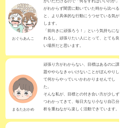
がいただけるので「何をすればいいのか」
がわからず闇雲に動いていた時から比べる
と、より具体的な行動にうつせている気が
します。
「前向きに頑張ろう！」という気持ちにな
れるし、頑張りたい人にとって、とても良
おぐらあんこ
い場所だと思います。 
頑張り方がわからない、目標はあるのに課
題ややらなきゃいけないことがぼんやりし
て何からやっていいかわかりませんでし
た。
そんな私が、目標との付き合い方が少しず
つわかってきて、毎日大なり小なり自己分
析を重ねながら楽しく活動できています。
まるたおかめ