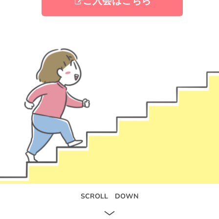
ご入会はこちら
SCROLL　DOWN